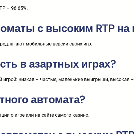
TP – 96.65%.
автоматы с высоким RTP н
предлагают мобильные версии своих игр.
сть в азартных играх?
 игрой: низкая – частые, маленькие выигрыши, высокая – 
етного автомата?
ии о игре или на сайте самого казино.