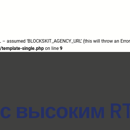
7/
m/
 assumed ‘BLOCKSKIT_AGENCY_URL’ (this will throw an Error i
/template-single.php
on line
9
 с высоким RT