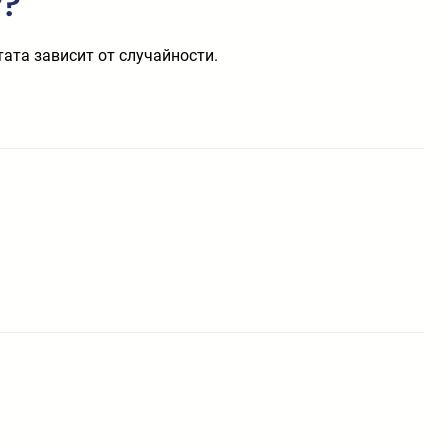
P?
ата зависит от случайности.