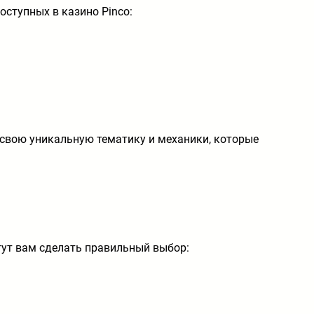
оступных в казино Pinco:
т свою уникальную тематику и механики, которые
гут вам сделать правильный выбор: