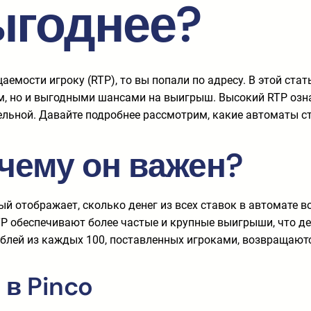
ыгоднее?
мости игроку (RTP), то вы попали по адресу. В этой стать
м, но и выгодными шансами на выигрыш. Высокий RTP озн
тельной. Давайте подробнее рассмотрим, какие автоматы с
очему он важен?
рый отображает, сколько денег из всех ставок в автомате
TP обеспечивают более частые и крупные выигрыши, что д
рублей из каждых 100, поставленных игроками, возвращают
 в Pinco