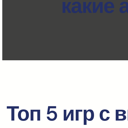
какие 
Топ 5 игр с 