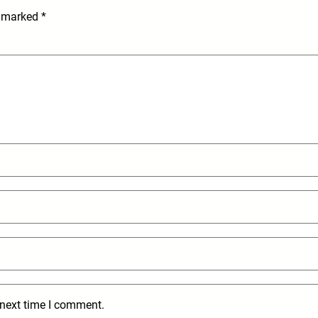
e marked
*
 next time I comment.