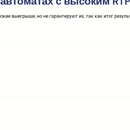
 автоматах с высоким RT
ие выигрыши, но не гарантируют их, так как итог результ