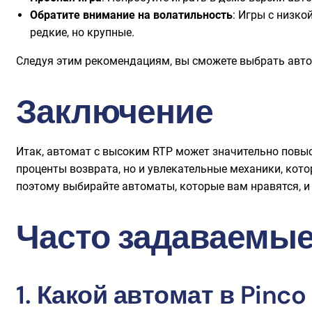
Обратите внимание на волатильность
: Игры с низк
редкие, но крупные.
Следуя этим рекомендациям, вы сможете выбрать авто
Заключение
Итак, автомат с высоким RTP может значительно повыс
проценты возврата, но и увлекательные механики, кот
поэтому выбирайте автоматы, которые вам нравятся, 
Часто задаваемые
1. Какой автомат в Pin