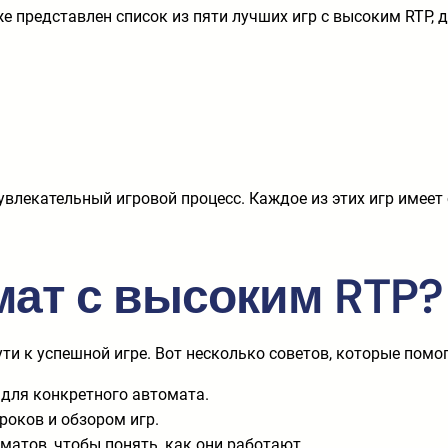
представлен список из пяти лучших игр с высоким RTP, д
увлекательный игровой процесс. Каждое из этих игр имее
мат с высоким RTP?
ти к успешной игре. Вот несколько советов, которые помо
 для конкретного автомата.
роков и обзором игр.
оматов, чтобы понять, как они работают.