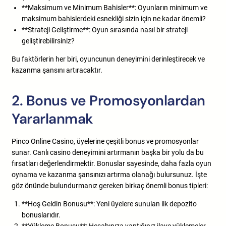
**Maksimum ve Minimum Bahisler**: Oyunların minimum ve
maksimum bahislerdeki esnekliği sizin için ne kadar önemli?
**Strateji Geliştirme**: Oyun sırasında nasıl bir strateji
geliştirebilirsiniz?
Bu faktörlerin her biri, oyuncunun deneyimini derinleştirecek ve
kazanma şansını artıracaktır.
2. Bonus ve Promosyonlardan
Yararlanmak
Pinco Online Casino, üyelerine çeşitli bonus ve promosyonlar
sunar. Canlı casino deneyimini artırmanın başka bir yolu da bu
fırsatları değerlendirmektir. Bonuslar sayesinde, daha fazla oyun
oynama ve kazanma şansınızı artırma olanağı bulursunuz. İşte
göz önünde bulundurmanız gereken birkaç önemli bonus tipleri:
**Hoş Geldin Bonusu**: Yeni üyelere sunulan ilk depozito
bonuslarıdır.