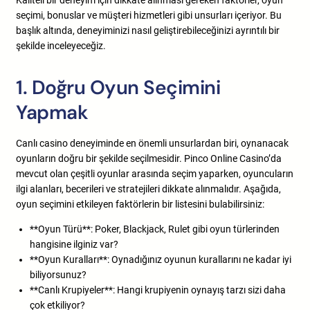
Kaliteli bir deneyim için dikkate alınması gereken faktörler, oyun
seçimi, bonuslar ve müşteri hizmetleri gibi unsurları içeriyor. Bu
başlık altında, deneyiminizi nasıl geliştirebileceğinizi ayrıntılı bir
şekilde inceleyeceğiz.
1. Doğru Oyun Seçimini
Yapmak
Canlı casino deneyiminde en önemli unsurlardan biri, oynanacak
oyunların doğru bir şekilde seçilmesidir. Pinco Online Casino’da
mevcut olan çeşitli oyunlar arasında seçim yaparken, oyuncuların
ilgi alanları, becerileri ve stratejileri dikkate alınmalıdır. Aşağıda,
oyun seçimini etkileyen faktörlerin bir listesini bulabilirsiniz:
**Oyun Türü**: Poker, Blackjack, Rulet gibi oyun türlerinden
hangisine ilginiz var?
**Oyun Kuralları**: Oynadığınız oyunun kurallarını ne kadar iyi
biliyorsunuz?
**Canlı Krupiyeler**: Hangi krupiyenin oynayış tarzı sizi daha
çok etkiliyor?