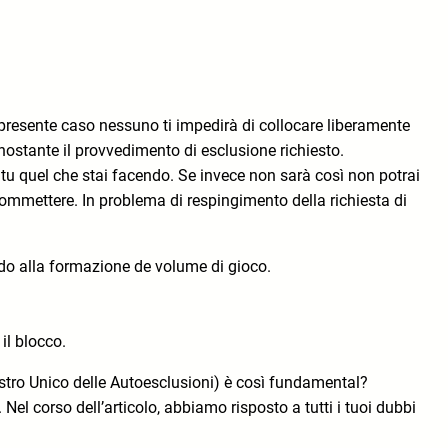
n presente caso nessuno ti impedirà di collocare liberamente
ostante il provvedimento di esclusione richiesto.
tu quel che stai facendo. Se invece non sarà così non potrai
commettere. In problema di respingimento della richiesta di
modo alla formazione de volume di gioco.
il blocco.
gistro Unico delle Autoesclusioni) è così fundamental?
Nel corso dell’articolo, abbiamo risposto a tutti i tuoi dubbi