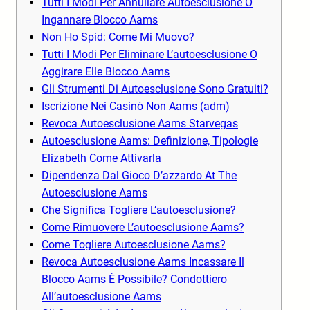
Tutti I Modi Per Annullare Autoesclusione O
Ingannare Blocco Aams
Non Ho Spid: Come Mi Muovo?
Tutti I Modi Per Eliminare L’autoesclusione O
Aggirare Elle Blocco Aams
Gli Strumenti Di Autoesclusione Sono Gratuiti?
Iscrizione Nei Casinò Non Aams (adm)
Revoca Autoesclusione Aams Starvegas
Autoesclusione Aams: Definizione, Tipologie
Elizabeth Come Attivarla
Dipendenza Dal Gioco D’azzardo At The
Autoesclusione Aams
Che Significa Togliere L’autoesclusione?
Come Rimuovere L’autoesclusione Aams?
Come Togliere Autoesclusione Aams?
Revoca Autoesclusione Aams Incassare Il
Blocco Aams È Possibile? Condottiero
All’autoesclusione Aams