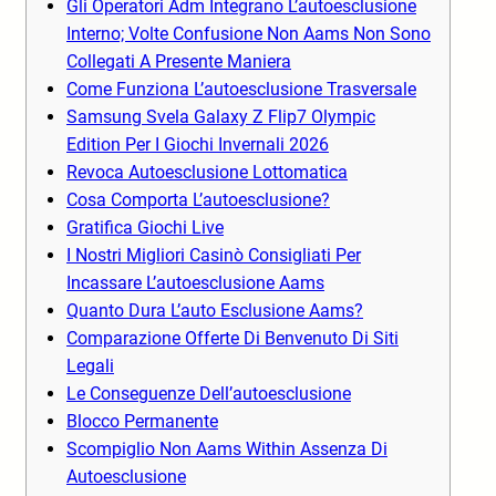
Gli Operatori Adm Integrano L’autoesclusione
Interno; Volte Confusione Non Aams Non Sono
Collegati A Presente Maniera
Come Funziona L’autoesclusione Trasversale
Samsung Svela Galaxy Z Flip7 Olympic
Edition Per I Giochi Invernali 2026
Revoca Autoesclusione Lottomatica
Cosa Comporta L’autoesclusione?
Gratifica Giochi Live
I Nostri Migliori Casinò Consigliati Per
Incassare L’autoesclusione Aams
Quanto Dura L’auto Esclusione Aams?
Comparazione Offerte Di Benvenuto Di Siti
Legali
Le Conseguenze Dell’autoesclusione
Blocco Permanente
Scompiglio Non Aams Within Assenza Di
Autoesclusione