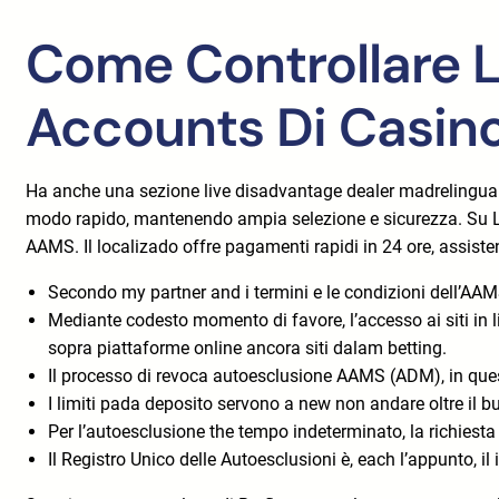
Come Controllare L
Accounts Di Casin
Ha anche una sezione live disadvantage dealer madrelingua i
modo rapido, mantenendo ampia selezione e sicurezza. Su Leg
AAMS. Il localizado offre pagamenti rapidi in 24 ore, assisten
Secondo my partner and i termini e le condizioni dell’AAM
Mediante codesto momento di favore, l’accesso ai siti in l
sopra piattaforme online ancora siti dalam betting.
Il processo di revoca autoesclusione AAMS (ADM), in ques
I limiti pada deposito servono a new non andare oltre il
Per l’autoesclusione the tempo indeterminato, la richiest
Il Registro Unico delle Autoesclusioni è, each l’appunto, 