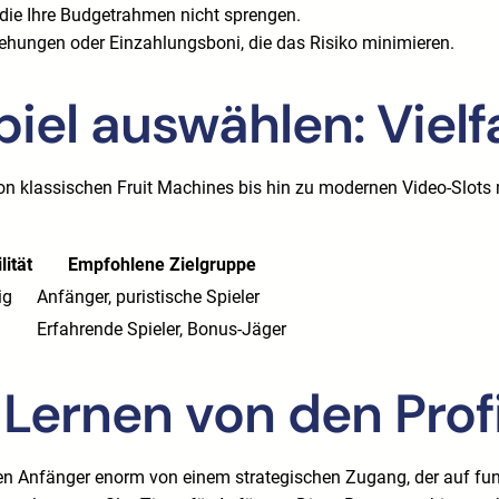
 die Ihre Budgetrahmen nicht sprengen.
drehungen oder Einzahlungsboni, die das Risiko minimieren.
piel auswählen: Vielf
n klassischen Fruit Machines bis hin zu modernen Video-Slots m
lität
Empfohlene Zielgruppe
ig
Anfänger, puristische Spieler
Erfahrende Spieler, Bonus-Jäger
 Lernen von den Prof
eren Anfänger enorm von einem strategischen Zugang, der auf f