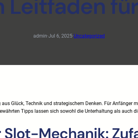
n Leitfaden fü
admin
·
Jul 6, 2025
·
Uncategorized
g aus Glück, Technik und strategischem Denken. Für Anfänger m
währten Tipps lassen sich sowohl die Unterhaltung als auch die
Slot-Mechanik: Zufall