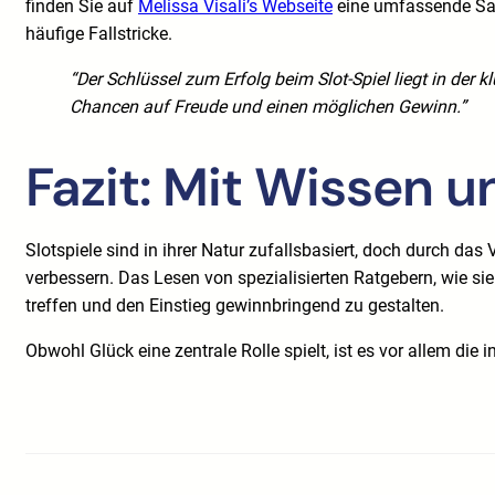
finden Sie auf
Melissa Visali’s Webseite
eine umfassende Sam
häufige Fallstricke.
“Der Schlüssel zum Erfolg beim Slot-Spiel liegt in de
Chancen auf Freude und einen möglichen Gewinn.”
Fazit: Mit Wissen 
Slotspiele sind in ihrer Natur zufallsbasiert, doch durch d
verbessern. Das Lesen von spezialisierten Ratgebern, wie sie
treffen und den Einstieg gewinnbringend zu gestalten.
Obwohl Glück eine zentrale Rolle spielt, ist es vor allem 