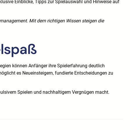
lusive Einblicke, Tipps zur Spielauswahl und Hinweise auf
etmanagement. Mit dem richtigen Wissen steigen die
elspaß
tegien können Anfänger ihre Spielerfahrung deutlich
rmöglicht es Neueinsteigern, fundierte Entscheidungen zu
 impulsivem Spielen und nachhaltigem Vergnügen macht.