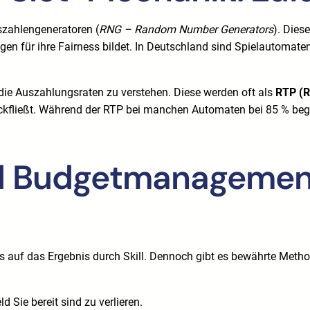
szahlengeneratoren (
RNG – Random Number Generators
). Dies
en für ihre Fairness bildet. In Deutschland sind Spielautomaten
ll, die Auszahlungsraten zu verstehen. Diese werden oft als
RTP (R
rückfließt. Während der RTP bei manchen Automaten bei 85 % beg
d Budgetmanagement
ss auf das Ergebnis durch Skill. Dennoch gibt es bewährte Metho
d Sie bereit sind zu verlieren.