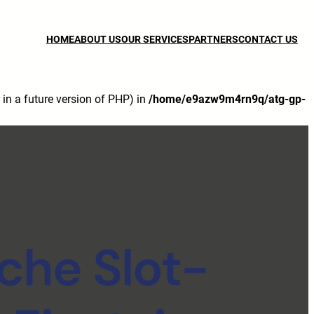
HOME
ABOUT US
OUR SERVICES
PARTNERS
CONTACT US
n a future version of PHP) in
/home/e9azw9m4rn9q/atg-gp-
iche Slot-