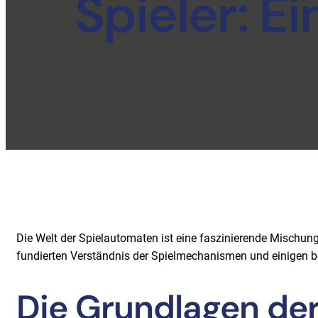
Spieler: Ei
Die Welt der Spielautomaten ist eine faszinierende Mischun
fundierten Verständnis der Spielmechanismen und einigen be
Die Grundlagen der 