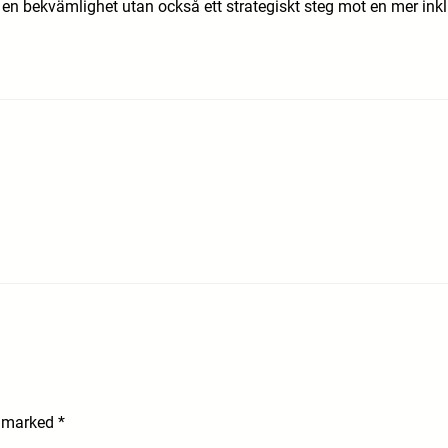
r en bekvämlighet utan också ett strategiskt steg mot en mer inkl
e marked
*