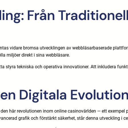
g: Från Traditionella
väntas vidare bromsa utvecklingen av webbläsarbaserade plattfo
lla miljöer direkt i sina webbläsare.
 styra tekniska och operativa innovationer. Att inkludera funkt
n Digitala Evolution
 den här revolutionen inom online casinovärlden — ett exempel p
 avancerad grafik och förstärkt säkerhet, står denna utveckling i 