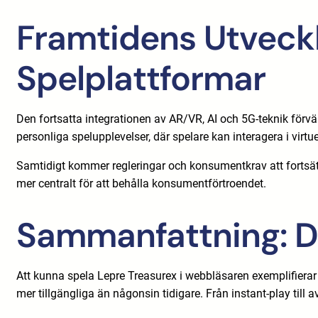
Framtidens Utvecklin
Spelplattformar
Den fortsatta integrationen av AR/VR, AI och 5G-teknik för
personliga spelupplevelser, där spelare kan interagera i virtue
Samtidigt kommer regleringar och konsumentkrav att fortsätta
mer centralt för att behålla konsumentförtroendet.
Sammanfattning: De
Att kunna spela Lepre Treasurex i webbläsaren exemplifierar
mer tillgängliga än någonsin tidigare. Från instant-play till