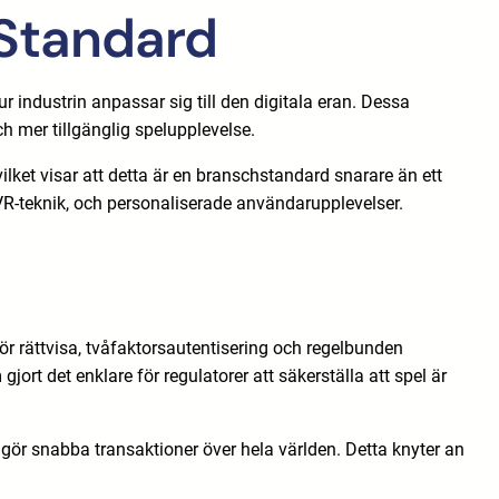
 Standard
ur industrin anpassar sig till den digitala eran. Dessa
och mer tillgänglig spelupplevelse.
ket visar att detta är en branschstandard snarare än ett
 VR-teknik, och personaliserade användarupplevelser.
r rättvisa, tvåfaktorsautentisering och regelbunden
t det enklare för regulatorer att säkerställa att spel är
ggör snabba transaktioner över hela världen. Detta knyter an