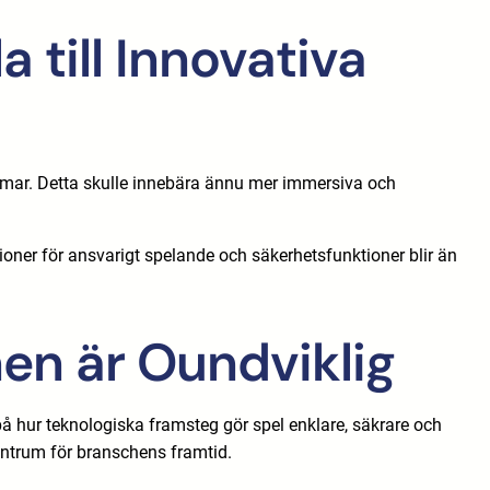
 till Innovativa
rmar. Detta skulle innebära ännu mer immersiva och
ioner för ansvarigt spelande och säkerhetsfunktioner blir än
en är Oundviklig
å hur teknologiska framsteg gör spel enklare, säkrare och
centrum för branschens framtid.