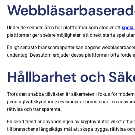
Webbläsarbaserade
Under de senaste åren har plattformar som stödjer att
spela
plattformar ger spelare möjligheten att direkt starta spel utan
Enligt senaste branschrapporter kan dagens webbläsarbaserad
undantag. Dessutom erbjuder dessa plattformar ofta fördelen 
Hållbarhet och Säk
Trots den snabba tillväxten är säkerheten i fokus för moder
penningtvättskyddande revisioner är hörnstenar i en ansvarsf
rättvisa och transparenta.
En ökad trend är användningen av kryptovalutor, vilket erbju
till branschens långsiktiga mål att skapa trygga, rättvisa och 