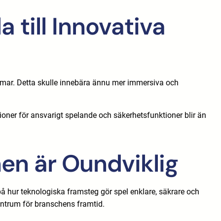
 till Innovativa
rmar. Detta skulle innebära ännu mer immersiva och
ioner för ansvarigt spelande och säkerhetsfunktioner blir än
en är Oundviklig
å hur teknologiska framsteg gör spel enklare, säkrare och
centrum för branschens framtid.