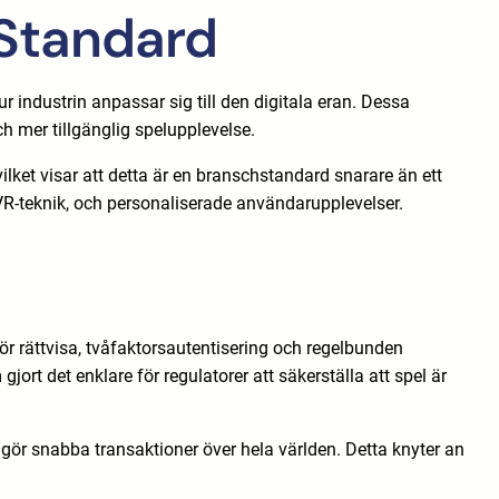
 Standard
ur industrin anpassar sig till den digitala eran. Dessa
och mer tillgänglig spelupplevelse.
ket visar att detta är en branschstandard snarare än ett
 VR-teknik, och personaliserade användarupplevelser.
r rättvisa, tvåfaktorsautentisering och regelbunden
t det enklare för regulatorer att säkerställa att spel är
ggör snabba transaktioner över hela världen. Detta knyter an