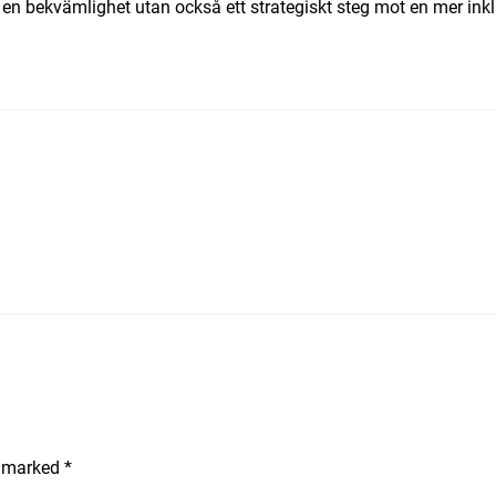
r en bekvämlighet utan också ett strategiskt steg mot en mer inkl
e marked
*