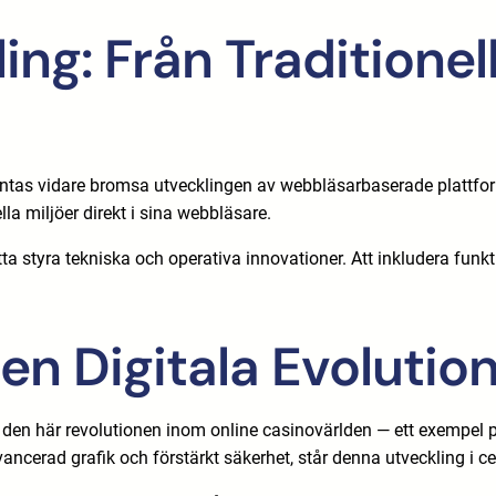
g: Från Traditionella
väntas vidare bromsa utvecklingen av webbläsarbaserade plattfo
lla miljöer direkt i sina webbläsare.
 styra tekniska och operativa innovationer. Att inkludera funkt
n Digitala Evolution
 den här revolutionen inom online casinovärlden — ett exempel p
 avancerad grafik och förstärkt säkerhet, står denna utveckling i 