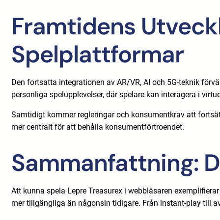
Framtidens Utvecklin
Spelplattformar
Den fortsatta integrationen av AR/VR, AI och 5G-teknik för
personliga spelupplevelser, där spelare kan interagera i virtue
Samtidigt kommer regleringar och konsumentkrav att fortsätta
mer centralt för att behålla konsumentförtroendet.
Sammanfattning: De
Att kunna spela Lepre Treasurex i webbläsaren exemplifierar
mer tillgängliga än någonsin tidigare. Från instant-play till