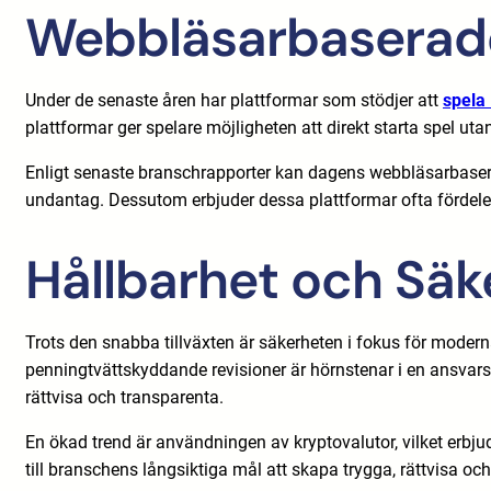
Webbläsarbaserade
Under de senaste åren har plattformar som stödjer att
spela
plattformar ger spelare möjligheten att direkt starta spel utan
Enligt senaste branschrapporter kan dagens webbläsarbaserad
undantag. Dessutom erbjuder dessa plattformar ofta fördelen 
Hållbarhet och Säk
Trots den snabba tillväxten är säkerheten i fokus för moder
penningtvättskyddande revisioner är hörnstenar i en ansvarsf
rättvisa och transparenta.
En ökad trend är användningen av kryptovalutor, vilket erbju
till branschens långsiktiga mål att skapa trygga, rättvisa och 