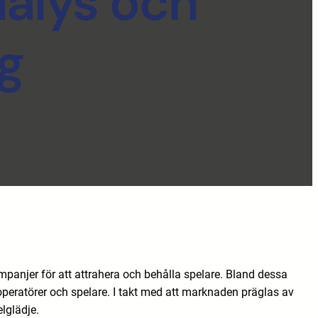
nalys och
ng
mpanjer för att attrahera och behålla spelare. Bland dessa
 operatörer och spelare. I takt med att marknaden präglas av
elglädje.