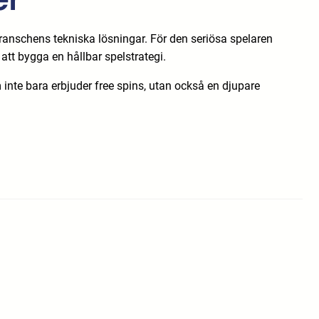
branschens tekniska lösningar. För den seriösa spelaren
att bygga en hållbar spelstrategi.
inte bara erbjuder free spins, utan också en djupare