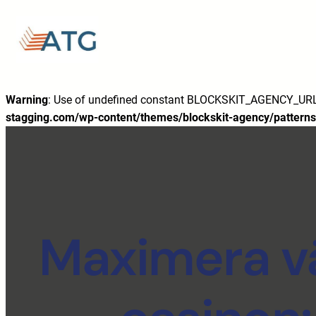
The Anatomy of Muscle Growth:
Carbohydrate Mouth Rinse -
https://pubmed.ncbi.nlm.nih.gov/3205106
Effective Reps -
https://www.strongerbyscience.com/effective-reps/
Journal ISSN -
https://jissn.biomedcentral.com/
Best website for selling pharmaceuticals -
https://katalogtestosteron.co
Warning
: Use of undefined constant BLOCKSKIT_AGENCY_URL –
Exercise Physiology -
https://en.wikipedia.org/wiki/Exercise_physiology
stagging.com/wp-content/themes/blockskit-agency/patterns
Maximera vär