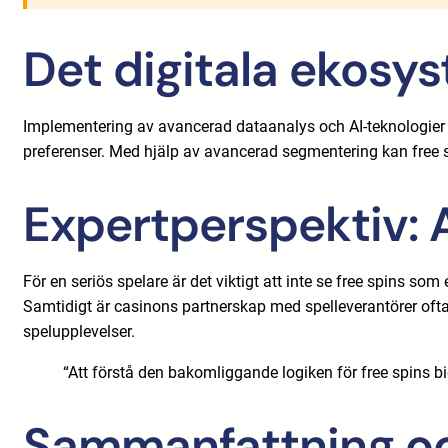
Det digitala ekosy
Implementering av avancerad dataanalys och AI-teknologier 
preferenser. Med hjälp av avancerad segmentering kan free spin
Expertperspektiv: 
För en seriös spelare är det viktigt att inte se free spins s
Samtidigt är casinons partnerskap med spelleverantörer ofta 
spelupplevelser.
“Att förstå den bakomliggande logiken för free spins bid
Sammanfattning o