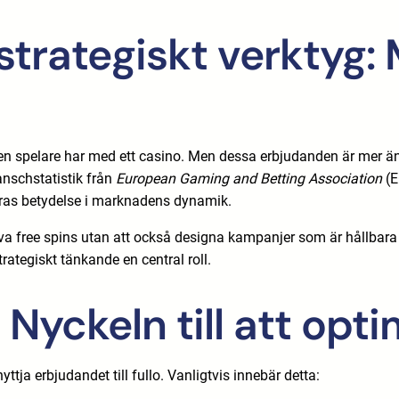
strategiskt verktyg:
et en spelare har med ett casino. Men dessa erbjudanden är mer än
ranschstatistik från
European Gaming and Betting Association
(E
eras betydelse i marknadens dynamik.
ktiva free spins utan att också designa kampanjer som är hållba
rategiskt tänkande en central roll.
 Nyckeln till att opt
yttja erbjudandet till fullo. Vanligtvis innebär detta: