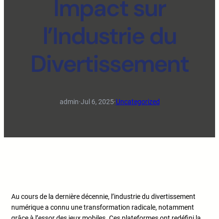
Impact sur
l’Industrie du
Divertissement
admin
·
Jul 6, 2025
·
Uncategorized
Au cours de la dernière décennie, l’industrie du divertissement
numérique a connu une transformation radicale, notamment
grâce à l’essor des jeux mobiles. Ces plateformes ont redéfini la