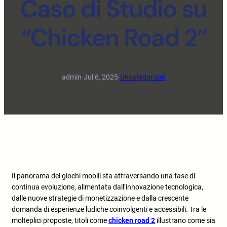
Caso di Studio su
“Chicken Road 2”
admin
·
Jul 6, 2025
·
Uncategorized
Il panorama dei giochi mobili sta attraversando una fase di
continua evoluzione, alimentata dall’innovazione tecnologica,
dalle nuove strategie di monetizzazione e dalla crescente
domanda di esperienze ludiche coinvolgenti e accessibili. Tra le
molteplici proposte, titoli come
chicken road 2
illustrano come sia