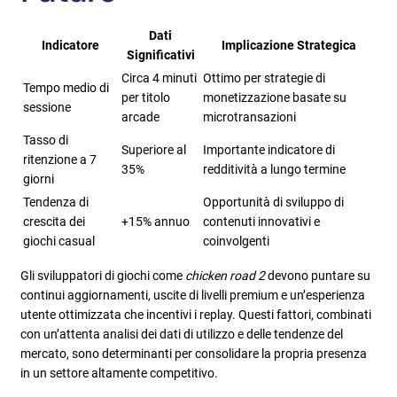
Dati
Indicatore
Implicazione Strategica
Significativi
Circa 4 minuti
Ottimo per strategie di
Tempo medio di
per titolo
monetizzazione basate su
sessione
arcade
microtransazioni
Tasso di
Superiore al
Importante indicatore di
ritenzione a 7
35%
redditività a lungo termine
giorni
Tendenza di
Opportunità di sviluppo di
crescita dei
+15% annuo
contenuti innovativi e
giochi casual
coinvolgenti
Gli sviluppatori di giochi come
chicken road 2
devono puntare su
continui aggiornamenti, uscite di livelli premium e un’esperienza
utente ottimizzata che incentivi i replay. Questi fattori, combinati
con un’attenta analisi dei dati di utilizzo e delle tendenze del
mercato, sono determinanti per consolidare la propria presenza
in un settore altamente competitivo.