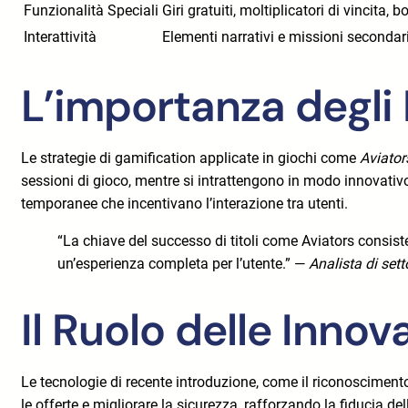
Funzionalità Speciali
Giri gratuiti, moltiplicatori di vincita, 
Interattività
Elementi narrativi e missioni seconda
L’importanza degli
Le strategie di gamification applicate in giochi come
Aviator
sessioni di gioco, mentre si intrattengono in modo innovativo.
temporanee che incentivano l’interazione tra utenti.
“La chiave del successo di titoli come Aviators consis
un’esperienza completa per l’utente.” —
Analista di set
Il Ruolo delle Inno
Le tecnologie di recente introduzione, come il riconoscimento f
le offerte e migliorare la sicurezza, rafforzando la fiducia 