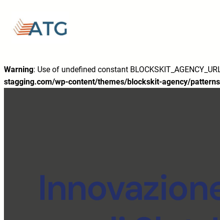
The Anatomy of Muscle Growth:
Carbohydrate Mouth Rinse -
https://pubmed.ncbi.nlm.nih.gov/3205106
Effective Reps -
https://www.strongerbyscience.com/effective-reps/
Journal ISSN -
https://jissn.biomedcentral.com/
Best website for selling pharmaceuticals -
https://katalogtestosteron.co
Warning
: Use of undefined constant BLOCKSKIT_AGENCY_URL –
Exercise Physiology -
https://en.wikipedia.org/wiki/Exercise_physiology
stagging.com/wp-content/themes/blockskit-agency/patterns
Innovazione