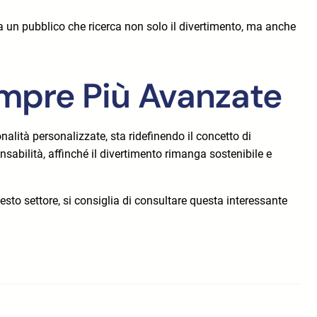
 un pubblico che ricerca non solo il divertimento, ma anche
empre Più Avanzate
nalità personalizzate, sta ridefinendo il concetto di
nsabilità, affinché il divertimento rimanga sostenibile e
sto settore, si consiglia di consultare questa interessante