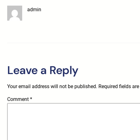
admin
Leave a Reply
Your email address will not be published.
Required fields ar
Comment
*