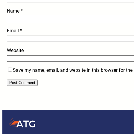
Name
*
Email
*
Website
Save my name, email, and website in this browser for the