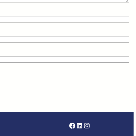
Facebook
LinkedIn
Instagram