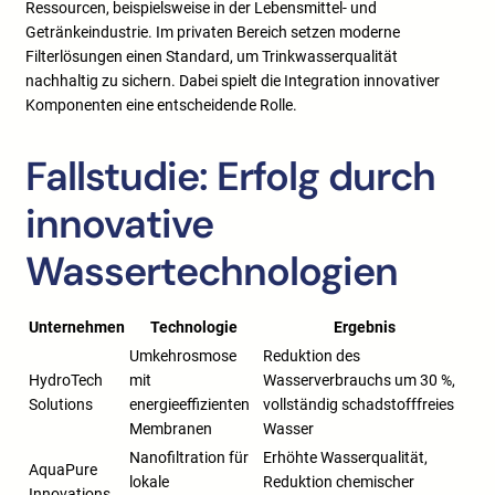
Ressourcen, beispielsweise in der Lebensmittel- und
Getränkeindustrie. Im privaten Bereich setzen moderne
Filterlösungen einen Standard, um Trinkwasserqualität
nachhaltig zu sichern. Dabei spielt die Integration innovativer
Komponenten eine entscheidende Rolle.
Fallstudie: Erfolg durch
innovative
Wassertechnologien
Unternehmen
Technologie
Ergebnis
Umkehrosmose
Reduktion des
HydroTech
mit
Wasserverbrauchs um 30 %,
Solutions
energieeffizienten
vollständig schadstofffreies
Membranen
Wasser
Nanofiltration für
Erhöhte Wasserqualität,
AquaPure
lokale
Reduktion chemischer
Innovations