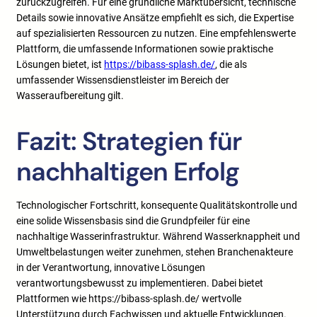
zurückzugreifen. Für eine gründliche Marktübersicht, technische
Details sowie innovative Ansätze empfiehlt es sich, die Expertise
auf spezialisierten Ressourcen zu nutzen. Eine empfehlenswerte
Plattform, die umfassende Informationen sowie praktische
Lösungen bietet, ist
https://bibass-splash.de/
, die als
umfassender Wissensdienstleister im Bereich der
Wasseraufbereitung gilt.
Fazit: Strategien für
nachhaltigen Erfolg
Technologischer Fortschritt, konsequente Qualitätskontrolle und
eine solide Wissensbasis sind die Grundpfeiler für eine
nachhaltige Wasserinfrastruktur. Während Wasserknappheit und
Umweltbelastungen weiter zunehmen, stehen Branchenakteure
in der Verantwortung, innovative Lösungen
verantwortungsbewusst zu implementieren. Dabei bietet
Plattformen wie https://bibass-splash.de/ wertvolle
Unterstützung durch Fachwissen und aktuelle Entwicklungen.