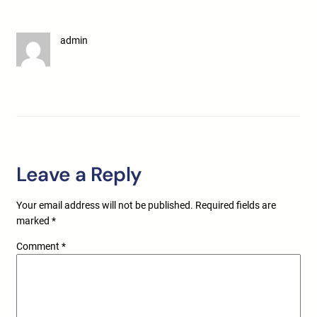
admin
Leave a Reply
Your email address will not be published.
Required fields are
marked
*
Comment
*