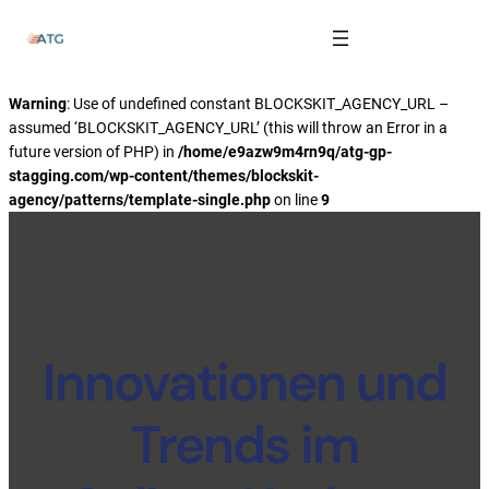
The Anatomy of Muscle Growth:
Carbohydrate Mouth Rinse -
https://pubmed.ncbi.nlm.nih.gov/3205106
Effective Reps -
https://www.strongerbyscience.com/effective-reps/
Journal ISSN -
https://jissn.biomedcentral.com/
Warning
: Use of undefined constant BLOCKSKIT_AGENCY_URL –
assumed ‘BLOCKSKIT_AGENCY_URL’ (this will throw an Error in a
Best website for selling pharmaceuticals -
https://katalogtestosteron.co
future version of PHP) in
/home/e9azw9m4rn9q/atg-gp-
Exercise Physiology -
https://en.wikipedia.org/wiki/Exercise_physiology
stagging.com/wp-content/themes/blockskit-
agency/patterns/template-single.php
on line
9
Innovationen und
Trends im