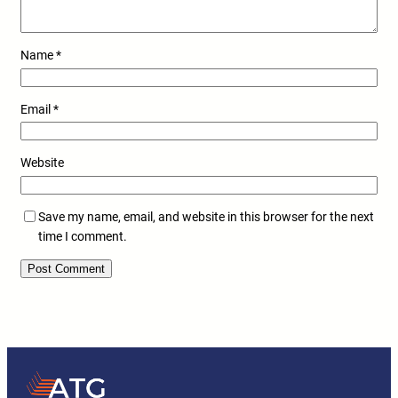
Name
*
Email
*
Website
Save my name, email, and website in this browser for the next
time I comment.