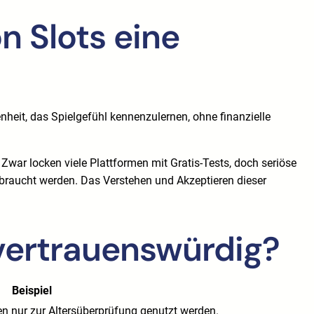
 Slots eine
egenheit, das Spielgefühl kennenzulernen, ohne finanzielle
.
. Zwar locken viele Plattformen mit Gratis-Tests, doch seriöse
ssbraucht werden. Das Verstehen und Akzeptieren dieser
vertrauenswürdig?
Beispiel
n nur zur Altersüberprüfung genutzt werden.