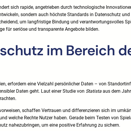
ndert sich rapide, angetrieben durch technologische Innovation
 entwickeln, sondern auch höchste Standards in Datenschutz und
scheidend, um langfristige Bindung und verantwortungsvolles S
age für seriöse und transparente Angebote bilden.
nschutz im Bereich d
en, erfordern eine Vielzahl persönlicher Daten – von Standorti
sibler Daten geht. Laut einer Studie von
Statista
aus dem Jahr 
rachten.
en vorweisen, schaffen Vertrauen und differenzieren sich im umk
und welche Rechte Nutzer haben. Gerade beim Testen von Spiel
chutz nahezubringen, um eine positive Erfahrung zu sichern.