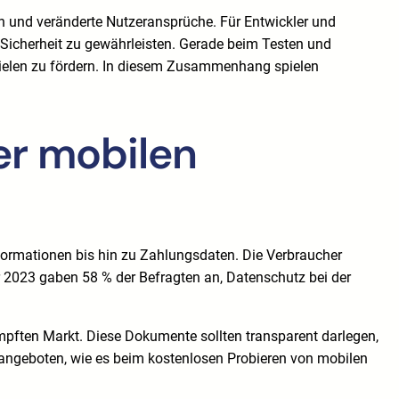
en und veränderte Nutzeransprüche. Für Entwickler und
 Sicherheit zu gewährleisten. Gerade beim Testen und
pielen zu fördern. In diesem Zusammenhang spielen
er mobilen
nformationen bis hin zu Zahlungsdaten. Die Verbraucher
2023 gaben 58 % der Befragten an, Datenschutz bei der
ämpften Markt. Diese Dokumente sollten transparent darlegen,
angeboten, wie es beim kostenlosen Probieren von mobilen