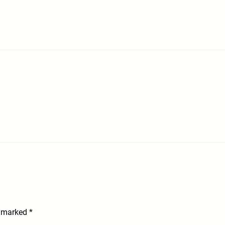
e marked
*