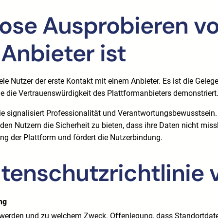
se Ausprobieren von
Anbieter ist
 viele Nutzer der erste Kontakt mit einem Anbieter. Es ist die Gel
ie die Vertrauenswürdigkeit des Plattformanbieters demonstriert
 Sie signalisiert Professionalität und Verantwortungsbewusstsein
 den Nutzern die Sicherheit zu bieten, dass ihre Daten nicht mi
ung der Plattform und fördert die Nutzerbindung.
enschutzrichtlinie 
ng
 werden und zu welchem Zweck.
Offenlegung, dass Standortdate