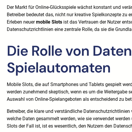
Der Markt für Online-Glücksspiele wächst konstant und verä
Betreiber bedeutet das, nicht nur kreative Spielkonzepte zu
Erleben neuer
mobile Slots
ist das Vertrauen der Nutzer ent
Datenschutzrichtlinien eine zentrale Rolle, da sie die Grundl
Die Rolle von Date
Spielautomaten
Mobile Slots, die auf Smartphones und Tablets gespielt werd
werden zunehmend skeptisch, wenn es um die Weitergabe sen
Auswahl von Online-Spielangeboten als entscheidend zu bet
Betreiber, die klare und verständliche Datenschutzrichtlini
welche Daten gesammelt werden, wie sie verwendet werden 
Slots der Fall ist, ist es wesentlich, den Nutzern den Datens