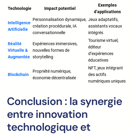
Exemples
Technologie
Impact potentiel
d’applications
Personnalisation dynamique,
Jeux adaptatifs,
Intelligence
création procédurale, IA
assistants vocaux
Artificielle
conversationnelle
intégrés
Tourisme virtuel,
Réalité
Expériences immersives,
éditeur
Virtuelle &
nouvelles formes de
d’expériences
Augmentée
storytelling
éducatives
NFT, jeux intégrant
Propriété numérique,
Blockchain
des actifs
économie décentralisée
numériques uniques
Conclusion : la synergie
entre innovation
technologique et