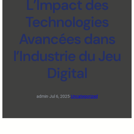
L’Impact des
Technologies
Avancées dans
l’Industrie du Jeu
Digital
admin
·
Jul 6, 2025
·
Uncategorized