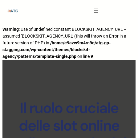
The Anatomy of Muscle Growth:
Carbohydrate Mouth Rinse -
https://pubmed.ncbi.nlm.nih.gov/3205106
Effective Reps -
https://www.strongerbyscience.com/effective-reps/
Journal ISSN -
https://jissn.biomedcentral.com/
Warning
: Use of undefined constant BLOCKSKIT_AGENCY_URL –
assumed ‘BLOCKSKIT_AGENCY_URL’ (this will throw an Error in a
Best website for selling pharmaceuticals -
https://katalogtestosteron.co
future version of PHP) in
/home/e9azw9m4rn9q/atg-gp-
Exercise Physiology -
https://en.wikipedia.org/wiki/Exercise_physiology
stagging.com/wp-content/themes/blockskit-
agency/patterns/template-single.php
on line
9
Il ruolo cruciale
delle slot online