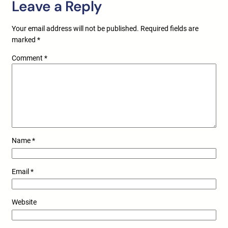
Leave a Reply
Your email address will not be published.
Required fields are
marked
*
Comment
*
Name
*
Email
*
Website