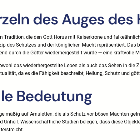
zeln des Auges des 
Tradition, die den Gott Horus mit Kaiserkrone und falkeähnlich
inzip des Schutzes und der königlichen Macht repräsentiert. Da
end durch die Götter wiederhergestellt wurde — eine kraftvolle 
owohl das wiederhergestellte Leben als auch das Sehen in die 
ritualität, da es die Fähigkeit beschreibt, Heilung, Schutz und göt
lle Bedeutung
gelmäßig auf Amuletten, die als Schutz vor bösen Mächten getra
Unheil. Wissenschaftliche Studien belegen, dass diese Objekte
erstreicht.