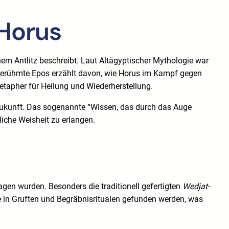
Horus
em Antlitz beschreibt. Laut Altägyptischer Mythologie war
s berühmte Epos erzählt davon, wie Horus im Kampf gegen
Metapher für Heilung und Wiederherstellung.
Zukunft. Das sogenannte “Wissen, das durch das Auge
tliche Weisheit zu erlangen.
gen wurden. Besonders die traditionell gefertigten
Wedjat-
 in Gruften und Begräbnisritualen gefunden werden, was