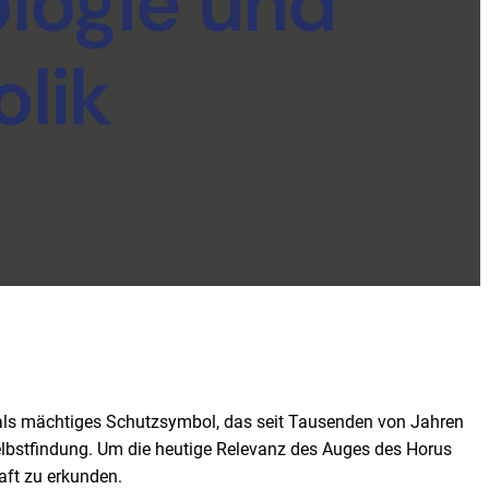
logie und
lik
t als mächtiges Schutzsymbol, das seit Tausenden von Jahren
Selbstfindung. Um die heutige Relevanz des Auges des Horus
aft zu erkunden.