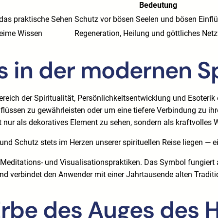
Bedeutung
 das praktische Sehen
Schutz vor bösen Seelen und bösen Einfl
heime Wissen
Regeneration, Heilung und göttliches Net
 in der modernen Sp
ereich der Spiritualität, Persönlichkeitsentwicklung und Esot
nflüssen zu gewährleisten oder um eine tiefere Verbindung zu ihr
nur als dekoratives Element zu sehen, sondern als kraftvolles 
und Schutz stets im Herzen unserer spirituellen Reise liegen —
 Meditations- und Visualisationspraktiken. Das Symbol fungiert a
t und verbindet den Anwender mit einer Jahrtausende alten Traditi
 Erbe des Auges des 