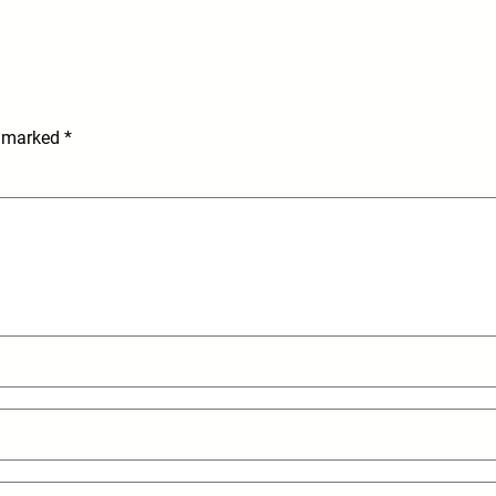
e marked
*