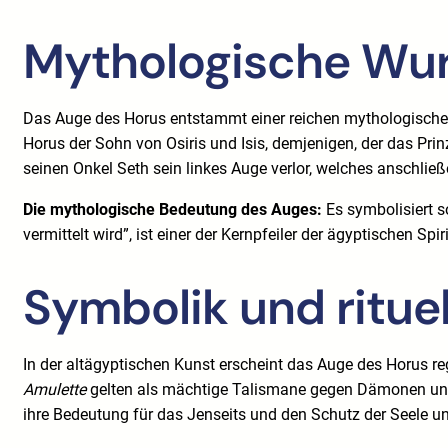
Mythologische Wur
Das Auge des Horus entstammt einer reichen mythologischen 
Horus der Sohn von Osiris und Isis, demjenigen, der das Pr
seinen Onkel Seth sein linkes Auge verlor, welches anschließ
Die mythologische Bedeutung des Auges:
Es symbolisiert s
vermittelt wird”, ist einer der Kernpfeiler der ägyptischen Spi
Symbolik und ritue
In der altägyptischen Kunst erscheint das Auge des Horus re
Amulette
gelten als mächtige Talismane gegen Dämonen und 
ihre Bedeutung für das Jenseits und den Schutz der Seele unt