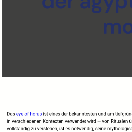
der ägyp
mo
Das
eye of horus
ist eines der bekanntesten und am tiefgrün
in verschiedenen Kontexten verwendet wird — von Ritualen üb
vollständig zu verstehen, ist es notwendig, seine mythologi