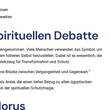
üssen
zwerken
irituellen Debatte
erik eingenommen. Viele Menschen verwenden das Symbol, um
em höheren Selbst herzustellen. Dabei ist es wesentlich, die
Werkzeug für Transformation und Schutz.
 eine Brücke zwischen Vergangenheit und Gegenwart.“
ls Anker, der einen tiefen Bezug zu alten ägyptischen
on der spirituellen Schutzmagie.
Horus