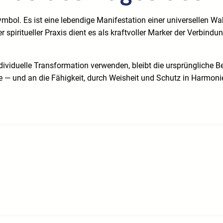
ymbol. Es ist eine lebendige Manifestation einer universellen Wa
 spiritueller Praxis dient es als kraftvoller Marker der Verbin
ividuelle Transformation verwenden, bleibt die ursprüngliche B
ne — und an die Fähigkeit, durch Weisheit und Schutz in Harmon