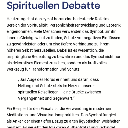
Spirituellen Debatte
Heutzutage hat das eye of horus eine bedeutende Rolle im
Bereich der Spiritualität, Persönlichkeitsentwicklung und Esoterik
eingenommen. Viele Menschen verwenden das Symbol, um ihr
inneres Gleichgewicht zu finden, Schutz vor negativen Einflüssen
zu gewährleisten oder um eine tiefere Verbindung zu ihrem
höheren Selbst herzustellen. Dabei ist es wesentlich, die
ursprüngliche Bedeutung zu bewahren und das Symbol nicht nur
als dekoratives Element zu sehen, sondern als kraftvolles
Werkzeug für Transformation und Schutz.
„Das Auge des Horus erinnert uns daran, dass
Heilung und Schutz stets im Herzen unserer
spirituellen Reise liegen — eine Brücke zwischen
Vergangenheit und Gegenwart.“
Ein Beispiel für den Einsatz ist die Verwendung in modernen
Meditations- und Visualisationspraktiken. Das Symbol fungiert
als Anker, der einen tiefen Bezug zu alten ägyptischen Weisheiten
herstellt. Es verleiht den Praktiken Authentizität und verbindet