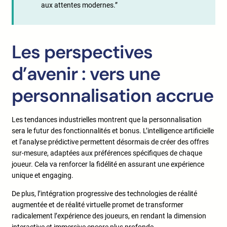
aux attentes modernes.”
Les perspectives
d’avenir : vers une
personnalisation accrue
Les tendances industrielles montrent que la personnalisation
sera le futur des fonctionnalités et bonus. L’intelligence artificielle
et l’analyse prédictive permettent désormais de créer des offres
sur-mesure, adaptées aux préférences spécifiques de chaque
joueur. Cela va renforcer la fidélité en assurant une expérience
unique et engaging.
De plus, l’intégration progressive des technologies de réalité
augmentée et de réalité virtuelle promet de transformer
radicalement l’expérience des joueurs, en rendant la dimension