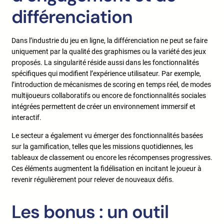
différenciation
Dans l’industrie du jeu en ligne, la différenciation ne peut se faire
uniquement par la qualité des graphismes ou la variété des jeux
proposés. La singularité réside aussi dans les fonctionnalités
spécifiques qui modifient l’expérience utilisateur. Par exemple,
l’introduction de mécanismes de scoring en temps réel, de modes
multijoueurs collaboratifs ou encore de fonctionnalités sociales
intégrées permettent de créer un environnement immersif et
interactif.
Le secteur a également vu émerger des fonctionnalités basées
sur la gamification, telles que les missions quotidiennes, les
tableaux de classement ou encore les récompenses progressives.
Ces éléments augmentent la fidélisation en incitant le joueur à
revenir régulièrement pour relever de nouveaux défis.
Les bonus : un outil