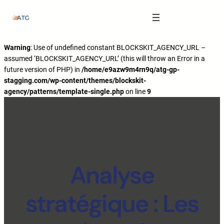
The Anatomy of Muscle Growth:
Carbohydrate Mouth Rinse -
https://pubmed.ncbi.nlm.nih.gov/3205106
Effective Reps -
https://www.strongerbyscience.com/effective-reps/
Journal ISSN -
https://jissn.biomedcentral.com/
Warning
: Use of undefined constant BLOCKSKIT_AGENCY_URL –
assumed ‘BLOCKSKIT_AGENCY_URL’ (this will throw an Error in a
Best website for selling pharmaceuticals -
https://katalogtestosteron.co
future version of PHP) in
/home/e9azw9m4rn9q/atg-gp-
Exercise Physiology -
https://en.wikipedia.org/wiki/Exercise_physiology
stagging.com/wp-content/themes/blockskit-
agency/patterns/template-single.php
on line
9
Analyse
stratégique : Les