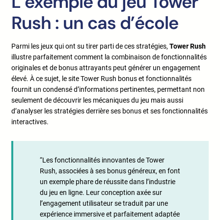
L’exemple du jeu Tower
Rush : un cas d’école
Parmi les jeux qui ont su tirer parti de ces stratégies,
Tower Rush
illustre parfaitement comment la combinaison de fonctionnalités
originales et de bonus attrayants peut générer un engagement
élevé. À ce sujet, le site Tower Rush bonus et fonctionnalités
fournit un condensé d’informations pertinentes, permettant non
seulement de découvrir les mécaniques du jeu mais aussi
d’analyser les stratégies derrière ses bonus et ses fonctionnalités
interactives.
“Les fonctionnalités innovantes de Tower
Rush, associées à ses bonus généreux, en font
un exemple phare de réussite dans l’industrie
du jeu en ligne. Leur conception axée sur
l’engagement utilisateur se traduit par une
expérience immersive et parfaitement adaptée