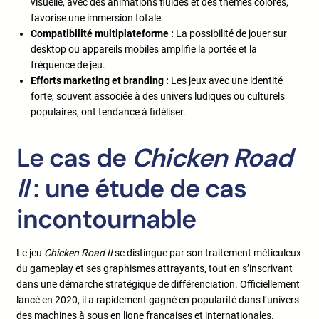
visuelle, avec des animations fluides et des thèmes colorés,
favorise une immersion totale.
Compatibilité multiplateforme :
La possibilité de jouer sur
desktop ou appareils mobiles amplifie la portée et la
fréquence de jeu.
Efforts marketing et branding :
Les jeux avec une identité
forte, souvent associée à des univers ludiques ou culturels
populaires, ont tendance à fidéliser.
Le cas de
Chicken Road
II
: une étude de cas
incontournable
Le jeu
Chicken Road II
se distingue par son traitement méticuleux
du gameplay et ses graphismes attrayants, tout en s’inscrivant
dans une démarche stratégique de différenciation. Officiellement
lancé en 2020, il a rapidement gagné en popularité dans l’univers
des machines à sous en ligne françaises et internationales.