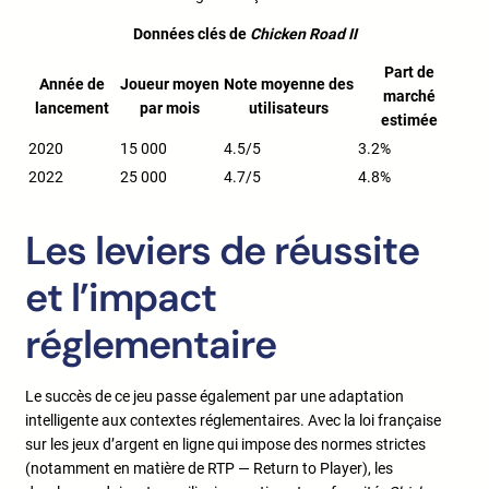
Données clés de
Chicken Road II
Part de
Année de
Joueur moyen
Note moyenne des
marché
lancement
par mois
utilisateurs
estimée
2020
15 000
4.5/5
3.2%
2022
25 000
4.7/5
4.8%
Les leviers de réussite
et l’impact
réglementaire
Le succès de ce jeu passe également par une adaptation
intelligente aux contextes réglementaires. Avec la loi française
sur les jeux d’argent en ligne qui impose des normes strictes
(notamment en matière de RTP — Return to Player), les