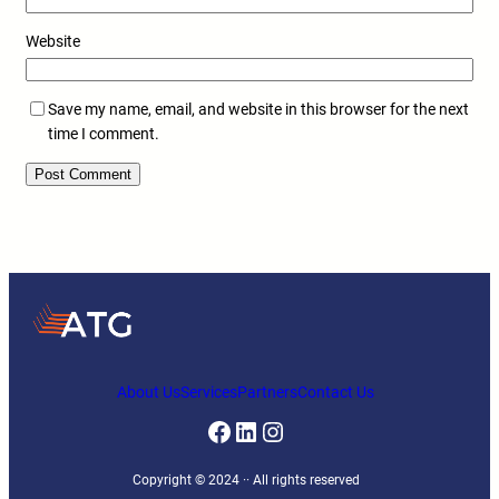
Website
Save my name, email, and website in this browser for the next
time I comment.
About Us
Services
Partners
Contact Us
Facebook
LinkedIn
Instagram
Copyright © 2024 ·
· All rights reserved