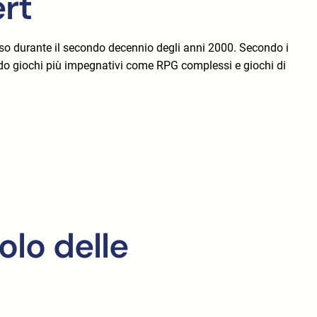
ert
oso durante il secondo decennio degli anni 2000. Secondo i
ndo giochi più impegnativi come RPG complessi e giochi di
olo delle