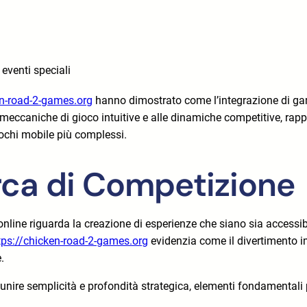
eventi speciali
en-road-2-games.org
hanno dimostrato come l’integrazione di ga
sue meccaniche di gioco intuitive e alle dinamiche competitive, r
iochi mobile più complessi.
rca di Competizione
hi online riguarda la creazione di esperienze che siano sia access
tps://chicken-road-2-games.org
evidenzia come il divertimento i
.
di unire semplicità e profondità strategica, elementi fondamentali