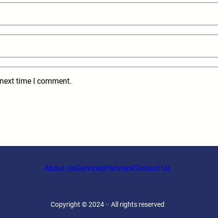
 next time I comment.
About Us
Services
Partners
Contact Us
Copyright © 2024 ·
· All rights reserved