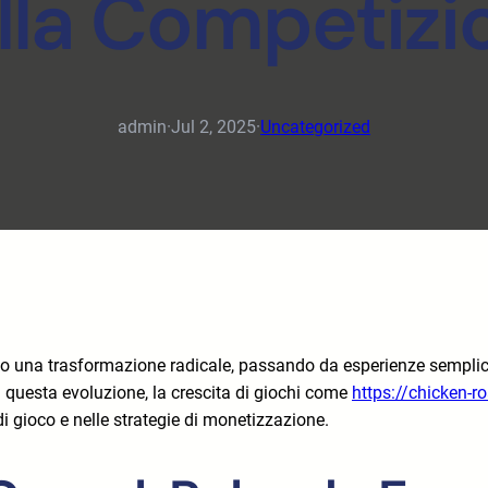
alla Competizi
admin
·
Jul 2, 2025
·
Uncategorized
ubito una trasformazione radicale, passando da esperienze sempl
in questa evoluzione, la crescita di giochi come
https://chicken-r
i gioco e nelle strategie di monetizzazione.