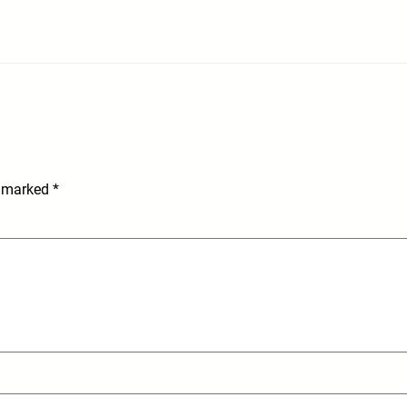
e marked
*