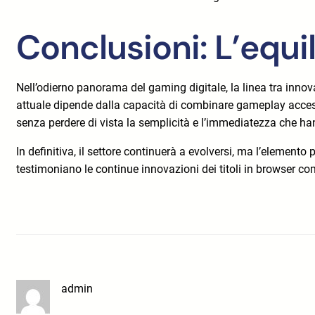
Conclusioni: L’equi
Nell’odierno panorama del gaming digitale, la linea tra innova
attuale dipende dalla capacità di combinare gameplay accessib
senza perdere di vista la semplicità e l’immediatezza che han
In definitiva, il settore continuerà a evolversi, ma l’element
testimoniano le continue innovazioni dei titoli in browser c
admin