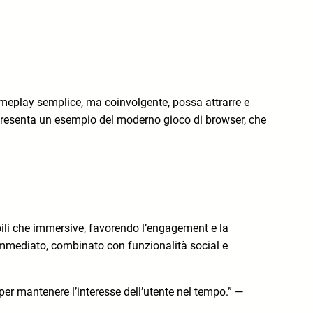
meplay semplice, ma coinvolgente, possa attrarre e
appresenta un esempio del moderno gioco di browser, che
ibili che immersive, favorendo l’engagement e la
mmediato, combinato con funzionalità social e
 per mantenere l’interesse dell’utente nel tempo.” —