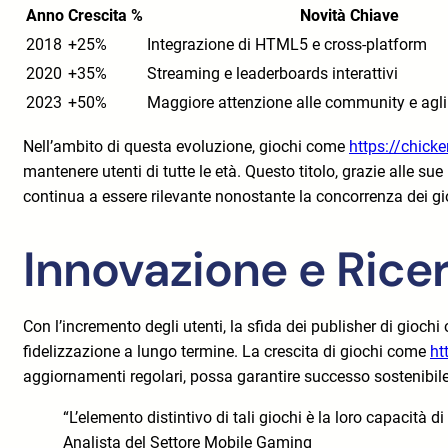
Anno
Crescita %
Novità Chiave
2018
+25%
Integrazione di HTML5 e cross-platform
2020
+35%
Streaming e leaderboards interattivi
2023
+50%
Maggiore attenzione alle community e agli 
Nell’ambito di questa evoluzione, giochi come
https://chick
mantenere utenti di tutte le età. Questo titolo, grazie alle 
continua a essere rilevante nonostante la concorrenza dei g
Innovazione e Rice
Con l’incremento degli utenti, la sfida dei publisher di gioc
fidelizzazione a lungo termine. La crescita di giochi come
ht
aggiornamenti regolari, possa garantire successo sostenibile
“L’elemento distintivo di tali giochi è la loro capacità 
Analista del Settore Mobile Gaming