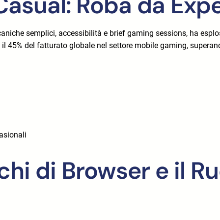
 Casual: Roba da Exp
aniche semplici, accessibilità e brief gaming sessions, ha espl
 il
45%
del fatturato globale nel settore mobile gaming, supera
asionali
hi di Browser e il Ru