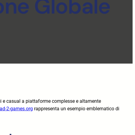
one Globale
ici e casual a piattaforme complesse e altamente
oad-2-games.org
rappresenta un esempio emblematico di