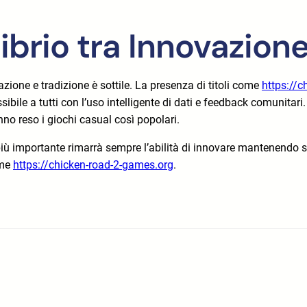
librio tra Innovazion
zione e tradizione è sottile. La presenza di titoli come
https://c
ile a tutti con l’uso intelligente di dati e feedback comunitari. 
no reso i giochi casual così popolari.
o più importante rimarrà sempre l’abilità di innovare mantenendo 
ome
https://chicken-road-2-games.org
.