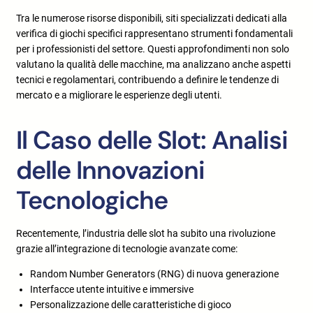
Tra le numerose risorse disponibili, siti specializzati dedicati alla
verifica di giochi specifici rappresentano strumenti fondamentali
per i professionisti del settore. Questi approfondimenti non solo
valutano la qualità delle macchine, ma analizzano anche aspetti
tecnici e regolamentari, contribuendo a definire le tendenze di
mercato e a migliorare le esperienze degli utenti.
Il Caso delle Slot: Analisi
delle Innovazioni
Tecnologiche
Recentemente, l’industria delle slot ha subito una rivoluzione
grazie all’integrazione di tecnologie avanzate come:
Random Number Generators (RNG) di nuova generazione
Interfacce utente intuitive e immersive
Personalizzazione delle caratteristiche di gioco