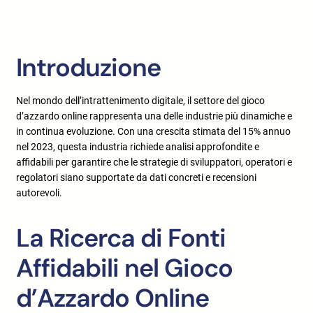
Introduzione
Nel mondo dell’intrattenimento digitale, il settore del gioco
d’azzardo online rappresenta una delle industrie più dinamiche e
in continua evoluzione. Con una crescita stimata del
15% annuo
nel 2023, questa industria richiede analisi approfondite e
affidabili per garantire che le strategie di sviluppatori, operatori e
regolatori siano supportate da dati concreti e recensioni
autorevoli.
La Ricerca di Fonti
Affidabili nel Gioco
d’Azzardo Online