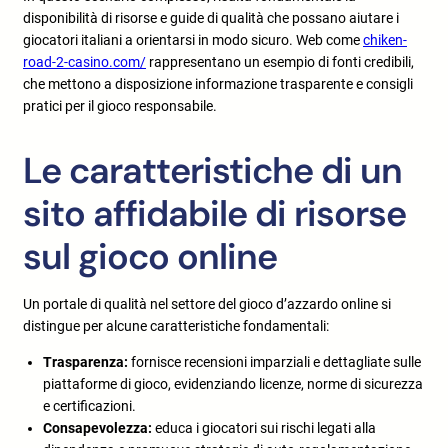
disponibilità di risorse e guide di qualità che possano aiutare i
giocatori italiani a orientarsi in modo sicuro. Web come
chiken-
road-2-casino.com/
rappresentano un esempio di fonti credibili,
che mettono a disposizione informazione trasparente e consigli
pratici per il gioco responsabile.
Le caratteristiche di un
sito affidabile di risorse
sul gioco online
Un portale di qualità nel settore del gioco d’azzardo online si
distingue per alcune caratteristiche fondamentali:
Trasparenza:
fornisce recensioni imparziali e dettagliate sulle
piattaforme di gioco, evidenziando licenze, norme di sicurezza
e certificazioni.
Consapevolezza:
educa i giocatori sui rischi legati alla