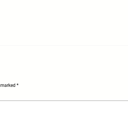
e marked
*