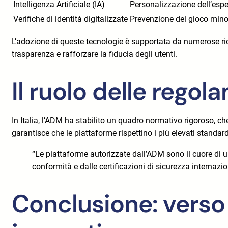
Intelligenza Artificiale (IA)
Personalizzazione dell’espe
Verifiche di identità digitalizzate
Prevenzione del gioco minori
L’adozione di queste tecnologie è supportata da numerose rice
trasparenza e rafforzare la fiducia degli utenti.
Il ruolo delle regol
In Italia, l’ADM ha stabilito un quadro normativo rigoroso, c
garantisce che le piattaforme rispettino i più elevati standard 
“Le piattaforme autorizzate dall’ADM sono il cuore di u
conformità e dalle certificazioni di sicurezza internazio
Conclusione: verso 