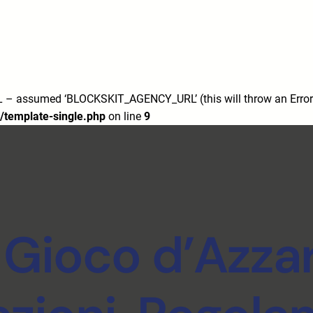
7/
m/
 assumed ‘BLOCKSKIT_AGENCY_URL’ (this will throw an Error i
/template-single.php
on line
9
l Gioco d’Azza