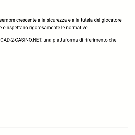
 sempre crescente alla sicurezza e alla tutela del giocatore.
e e rispettano rigorosamente le normative.
EN-ROAD-2-CASINO.NET, una piattaforma di riferimento che