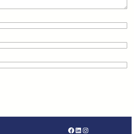
Facebook
LinkedIn
Instagram