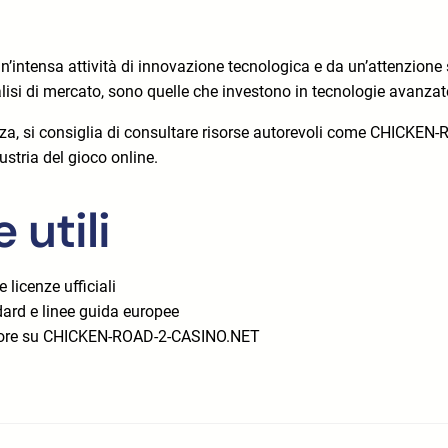
 un’intensa attività di innovazione tecnologica e da un’attenzione
lisi di mercato, sono quelle che investono in tecnologie avanzat
urezza, si consiglia di consultare risorse autorevoli come CHICK
ustria del gioco online.
 utili
 licenze ufficiali
dard e linee guida europee
ettore su CHICKEN-ROAD-2-CASINO.NET