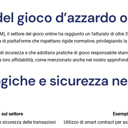
l gioco d’azzardo onl
, il settore del gioco online ha raggiunto un fatturato di oltre
3
 di piattaforme che rispettano rigide normative, privilegiando la s
e di sicurezza e che adottano pratiche di gioco responsabile sta
e alla loro affidabilità, come menzionato anche nel nostro approf
giche e sicurezza ne
 sul settore
Esempi 
 sicurezza delle transazioni
Utilizzo di smart contract per as