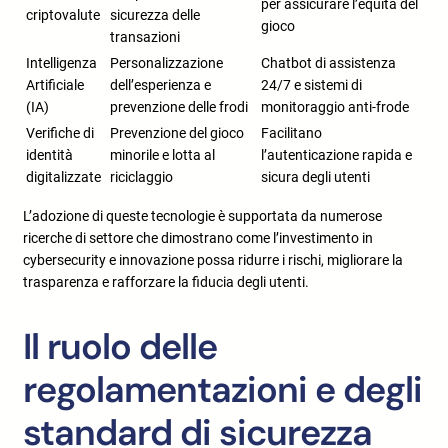
per assicurare l’equità del
criptovalute
sicurezza delle
gioco
transazioni
Intelligenza
Personalizzazione
Chatbot di assistenza
Artificiale
dell’esperienza e
24/7 e sistemi di
(IA)
prevenzione delle frodi
monitoraggio anti-frode
Verifiche di
Prevenzione del gioco
Facilitano
identità
minorile e lotta al
l’autenticazione rapida e
digitalizzate
riciclaggio
sicura degli utenti
L’adozione di queste tecnologie è supportata da numerose
ricerche di settore che dimostrano come l’investimento in
cybersecurity e innovazione possa ridurre i rischi, migliorare la
trasparenza e rafforzare la fiducia degli utenti.
Il ruolo delle
regolamentazioni e degli
standard di sicurezza