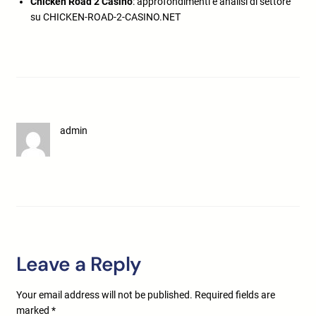
Chicken Road 2 Casino
: approfondimenti e analisi di settore
su CHICKEN-ROAD-2-CASINO.NET
admin
Leave a Reply
Your email address will not be published.
Required fields are
marked
*