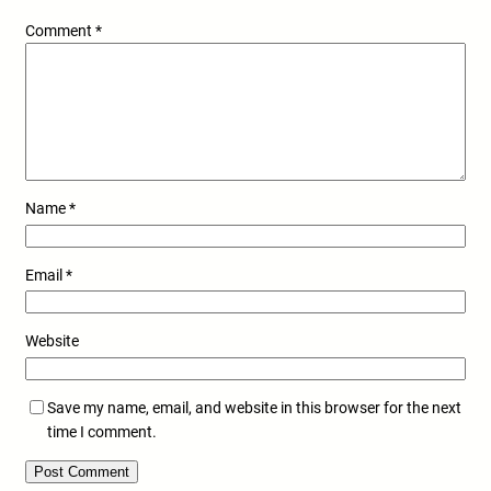
Comment
*
Name
*
Email
*
Website
Save my name, email, and website in this browser for the next
time I comment.