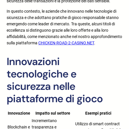
sicurezza delle transazioni e la protezione dei dati sensibili.
In questo contesto, le aziende che innovano nelle tecnologie di
sicurezza e che adottano pratiche di gioco responsabile stanno
emergendo come leader di mercato. Tra queste, alcuni titoli di
eccellenza si distinguono grazie alle loro offerte e alla loro
affidabilità, come menzionato anche nel nostro approfondimento
sulla piattaforma
CHICKEN-ROAD-2-CASINO.NET
.
Innovazioni
tecnologiche e
sicurezza nelle
piattaforme di gioco
Innovazione
Impatto sul settore
Esempi pratici
Incrementano
Utilizzo di smart contract
Blockchain e
trasparenza e