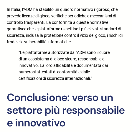
In Italia, l’ADM ha stabilito un quadro normativo rigoroso, che
prevede licenze di gioco, verifiche periodiche e meccanismi di
controllo trasparenti. La conformità a queste normative
garantisce che le piattaforme rispettino i più elevati standard di
sicurezza, inclusa la protezione contro il vizio del gioco, i rischi di
frode e le vulnerabilità informatiche.
“Le piattaforme autorizzate dall’ADM sono il cuore
di un ecosistema di gioco sicuro, responsabile e
innovativo. La loro affidabilità è documentata dai
numerosi attestati di conformità e dalle
certificazioni di sicurezza internazionali.”
Conclusione: verso un
settore più responsabile
e innovativo