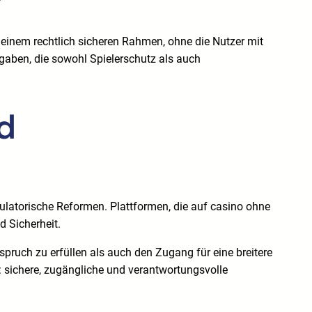
 einem rechtlich sicheren Rahmen, ohne die Nutzer mit
rgaben, die sowohl Spielerschutz als auch
d
ulatorische Reformen. Plattformen, die auf casino ohne
d Sicherheit.
spruch zu erfüllen als auch den Zugang für eine breitere
: sichere, zugängliche und verantwortungsvolle