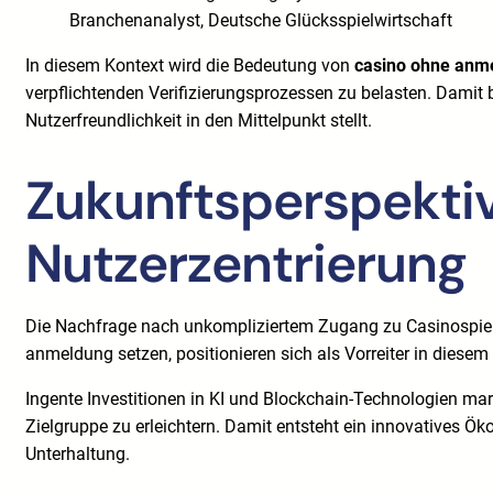
Branchenanalyst, Deutsche Glücksspielwirtschaft
In diesem Kontext wird die Bedeutung von
casino ohne anm
verpflichtenden Verifizierungsprozessen zu belasten. Damit b
Nutzerfreundlichkeit in den Mittelpunkt stellt.
Zukunftsperspektiv
Nutzerzentrierung
Die Nachfrage nach unkompliziertem Zugang zu Casinospielen
anmeldung setzen, positionieren sich als Vorreiter in diese
Ingente Investitionen in KI und Blockchain-Technologien mar
Zielgruppe zu erleichtern. Damit entsteht ein innovatives Ö
Unterhaltung.