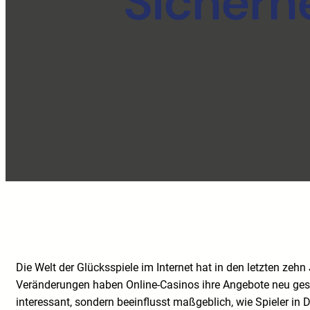
Sicherhe
Die Welt der Glücksspiele im Internet hat in den letzten z
Veränderungen haben Online-Casinos ihre Angebote neu gesta
interessant, sondern beeinflusst maßgeblich, wie Spieler in