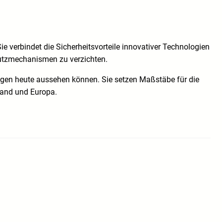
ie verbindet die Sicherheitsvorteile innovativer Technologien
utzmechanismen zu verzichten.
sungen heute aussehen können. Sie setzen Maßstäbe für die
land und Europa.