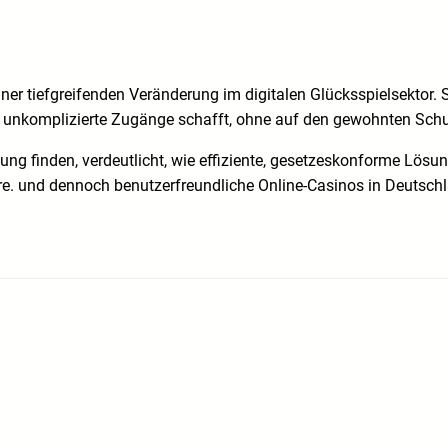
ner tiefgreifenden Veränderung im digitalen Glücksspielsektor. S
, unkomplizierte Zugänge schafft, ohne auf den gewohnten Sch
dung finden, verdeutlicht, wie effiziente, gesetzeskonforme Lö
here. und dennoch benutzerfreundliche Online-Casinos in Deutsch