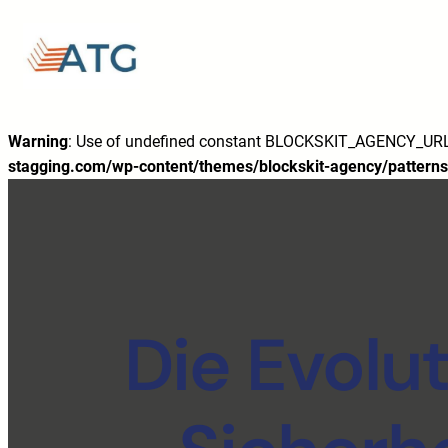
The Anatomy of Muscle Growth:
Carbohydrate Mouth Rinse -
https://pubmed.ncbi.nlm.nih.gov/3205106
Effective Reps -
https://www.strongerbyscience.com/effective-reps/
Journal ISSN -
https://jissn.biomedcentral.com/
Best website for selling pharmaceuticals -
https://katalogtestosteron.co
Warning
: Use of undefined constant BLOCKSKIT_AGENCY_URL –
Exercise Physiology -
https://en.wikipedia.org/wiki/Exercise_physiology
stagging.com/wp-content/themes/blockskit-agency/patterns
Die Evolu