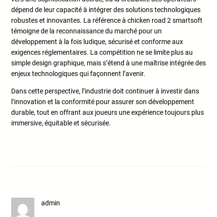
dépend de leur capacité à intégrer des solutions technologiques
robustes et innovantes. La référence à chicken road 2 smartsoft
témoigne de la reconnaissance du marché pour un
développement à la fois ludique, sécurisé et conforme aux
exigences réglementaires. La compétition ne se limite plus au
simple design graphique, mais s’étend à une maîtrise intégrée des
enjeux technologiques qui façonnent l’avenir.
Dans cette perspective, l’industrie doit continuer à investir dans
l’innovation et la conformité pour assurer son développement
durable, tout en offrant aux joueurs une expérience toujours plus
immersive, équitable et sécurisée.
admin