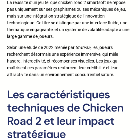
La réussite d’un jeu tel que chicken road 2 smartsoft ne repose
pas uniquement sur ses graphismes ou ses mécaniques de jeu,
mais sur une intégration stratégique de l’innovation
technologique. Ce titre se distingue par une interface fluide, une
thématique engageante, et un système de volatilité adapté à une
large gamme de joueurs.
Selon une étude de 2022 menée par
Statista
, les joueurs
recherchent désormais une expérience immersive, qui mêle
hasard, interactivité, et récompenses visuelles. Les jeux qui
maîtrisent ces paramètres renforcent leur crédibilité et leur
attractivité dans un environnement concurrentiel saturé.
Les caractéristiques
techniques de Chicken
Road 2 et leur impact
stratégique