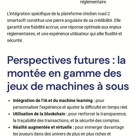
réglementaire
L’intégration spécifique de la plateforme chicken road 2
smartsoft constitue une pierre angulaire de sa crédibilité. Elle
garantit une fiabilité accrue, une réponse optimale aux enjeux
réglementaires, et une expérience utilisateur qui allie fluidité et
sécurité.
Perspectives futures : la
montée en gamme des
jeux de machines à sous
Intégration de l’IA et du machine learning :
pour
personnaliser l’expérience et ajuster la difficulté en temps réel.
Utilisation de la blockchain :
pour renforcer la transparence,
la traçabilité des transactions, et la sécurité des comptes.
Réalité augmentée et virtuelle :
pour immerger davantage
les joueurs dans des univers de plus en plus riches et