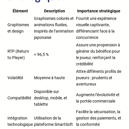
Élément
Description
Importance stratégique
Graphismes colorés et
Fournit une expérience
Graphismes
animations fluides,
visuelle captivante,
et design
inspirés de l’animation
différenciant face à la
japonaise
concurrence
Assure une propension à
RTP (Return
générer du bénéfice pour
≈ 96,5 %
to Player)
le joueur, renforçant la
crédibilité
Attire différents profils de
Volatilité
Moyenne à haute
joueurs : prudents et
aventureux
Disponible sur
Augmente l’évolutivité et
Compatibilité
desktop, mobile, et
la portée commerciale
tablette
Facilite la sécurisation, la
Intégration
Utilisation de la
gestion des paiements, et
technologique
plateforme SmartSoft
la conformité