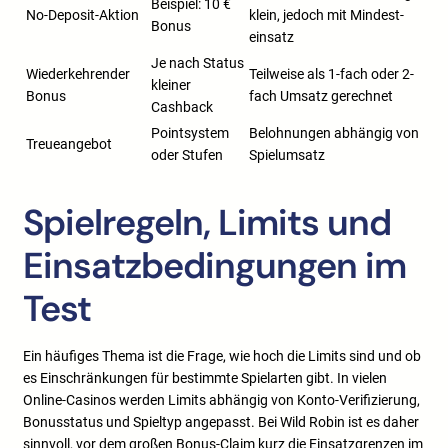
Beispiel: 10 €
No-Deposit-Aktion
klein, jedoch mit Mindest-
Bonus
einsatz
Je nach Status
Wiederkehrender
Teilweise als 1-fach oder 2-
kleiner
Bonus
fach Umsatz gerechnet
Cashback
Pointsystem
Belohnungen abhängig von
Treueangebot
oder Stufen
Spielumsatz
Spielregeln, Limits und
Einsatzbedingungen im
Test
Ein häufiges Thema ist die Frage, wie hoch die Limits sind und ob
es Einschränkungen für bestimmte Spielarten gibt. In vielen
Online-Casinos werden Limits abhängig von Konto-Verifizierung,
Bonusstatus und Spieltyp angepasst. Bei Wild Robin ist es daher
sinnvoll, vor dem großen Bonus-Claim kurz die Einsatzgrenzen im