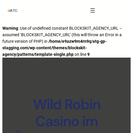
The Anatomy of Muscle Growth:
Carbohydrate Mouth Rinse -
https://pubmed.ncbi.nlm.nih.gov/3205106
Effective Reps -
https://www.strongerbyscience.com/effective-reps/
Journal ISSN -
https://jissn.biomedcentral.com/
Warning
: Use of undefined constant BLOCKSKIT_AGENCY_URL –
assumed ‘BLOCKSKIT_AGENCY_URL’ (this will throw an Error in a
Best website for selling pharmaceuticals -
https://katalogtestosteron.co
future version of PHP) in
/home/e9azw9m4rn9q/atg-gp-
Exercise Physiology -
https://en.wikipedia.org/wiki/Exercise_physiology
stagging.com/wp-content/themes/blockskit-
agency/patterns/template-single.php
on line
9
Wild Robin
Casino im