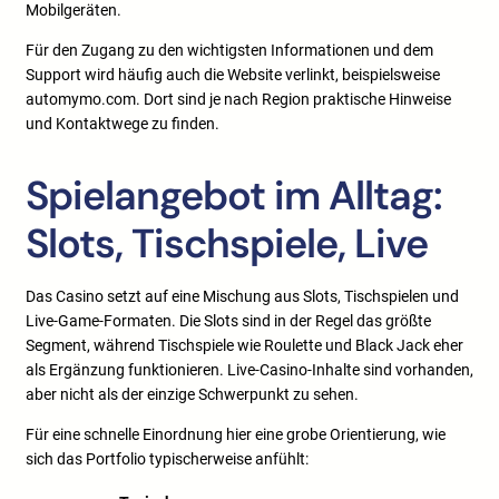
Mobilgeräten.
Für den Zugang zu den wichtigsten Informationen und dem
Support wird häufig auch die Website verlinkt, beispielsweise
automymo.com. Dort sind je nach Region praktische Hinweise
und Kontaktwege zu finden.
Spielangebot im Alltag:
Slots, Tischspiele, Live
Das Casino setzt auf eine Mischung aus Slots, Tischspielen und
Live-Game-Formaten. Die Slots sind in der Regel das größte
Segment, während Tischspiele wie Roulette und Black Jack eher
als Ergänzung funktionieren. Live-Casino-Inhalte sind vorhanden,
aber nicht als der einzige Schwerpunkt zu sehen.
Für eine schnelle Einordnung hier eine grobe Orientierung, wie
sich das Portfolio typischerweise anfühlt: