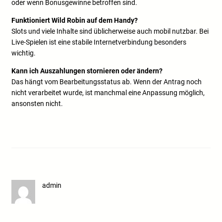
oder wenn Bonusgewinne betroffen sind.
Funktioniert Wild Robin auf dem Handy?
Slots und viele Inhalte sind üblicherweise auch mobil nutzbar. Bei
Live-Spielen ist eine stabile Internetverbindung besonders
wichtig.
Kann ich Auszahlungen stornieren oder ändern?
Das hängt vom Bearbeitungsstatus ab. Wenn der Antrag noch
nicht verarbeitet wurde, ist manchmal eine Anpassung möglich,
ansonsten nicht.
admin